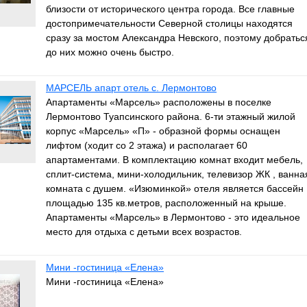
близости от исторического центра города. Все главные
достопримечательности Северной столицы находятся
сразу за мостом Александра Невского, поэтому добратьс
до них можно очень быстро.
МАРСЕЛЬ апарт отель с. Лермонтово
Апартаменты «Марсель» расположены в поселке
Лермонтово Туапсинского района. 6-ти этажный жилой
корпус «Марсель» «П» - образной формы оснащен
лифтом (ходит со 2 этажа) и располагает 60
апартаментами. В комплектацию комнат входит мебель,
сплит-система, мини-холодильник, телевизор ЖК , ванна
комната с душем. «Изюминкой» отеля является бассейн
площадью 135 кв.метров, расположенный на крыше.
Апартаменты «Марсель» в Лермонтово - это идеальное
место для отдыха с детьми всех возрастов.
Мини -гостиница «Елена»
Мини -гостиница «Елена»