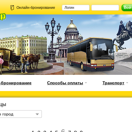
Онлайн-бронирование
-бронирование
Способы оплаты
Транспорт
ицы
 город
6