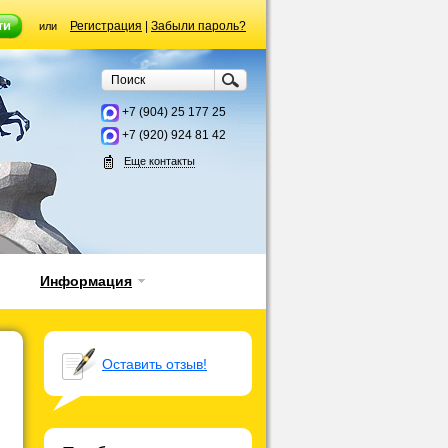
Регистрация
|
Забыли пароль?
или
+7 (904) 25 177 25
+7 (920) 924 81 42
Еще контакты
Информация
Оставить отзыв!