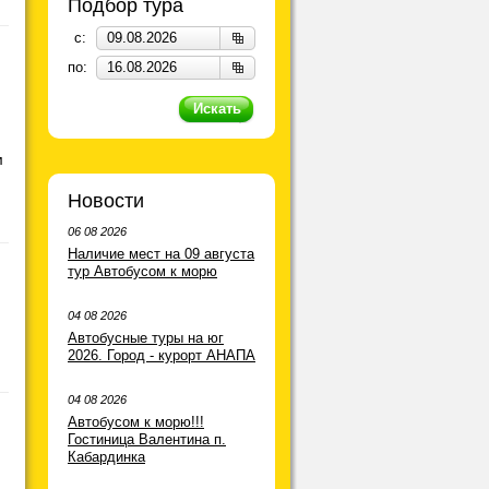
Подбор тура
c:
по:
м
Новости
06 08 2026
Наличие мест на 09 августа
тур Автобусом к морю
04 08 2026
Автобусные туры на юг
2026. Город - курорт АНАПА
04 08 2026
Автобусом к морю!!!
Гостиница Валентина п.
Кабардинка