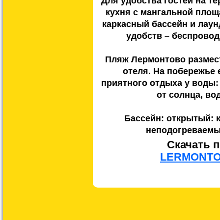
Для удобства гостей на т
кухня с мангальной площ
каркасный бассейн и лаун
удобств – беспровод
Пляж Лермонтово размест
отеля. На побережье 
приятного отдыха у воды:
от солнца, во
Бассейн: открытый: к
неподогреваемый
Скачать 
LERMONT