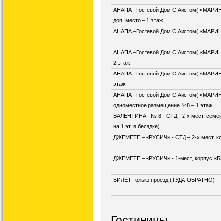
АНАПА –Гостевой Дом С Аистом( «МАРИНА
доп. место – 1 этаж
АНАПА –Гостевой Дом С Аистом( «МАРИНА»
АНАПА –Гостевой Дом С Аистом( «МАРИНА»
2 этаж
АНАПА –Гостевой Дом С Аистом( «МАРИНА
этаж
АНАПА –Гостевой Дом С Аистом( «МАРИНА
одноместное размещение №8 – 1 этаж
ВАЛЕНТИНА - № 8 - СТД - 2-х мест, семей
на 1 эт. в беседке)
ДЖЕМЕТЕ – «РУСИЧ» - СТД – 2-х мест, ко
ДЖЕМЕТЕ – «РУСИЧ» - 1-мест, корпус «Б
БИЛЕТ только проезд (ТУДА-ОБРАТНО)
Гостиницы