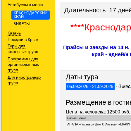
Автобусом к морю
Длительность: 17 дней
КРАСНОДАРСКИЙ
КРАЙ
БИЛЕТЫ
****Краснодар
Казань
Поездки в Крым
Туры для
Прайсы и заезды на 14 н.
школьных групп
край - 9дней/9
Программы для
организованных
групп
Даты тура
Для иностранных
групп
-
0 ме
05.09.2026 - 21.09.2026
Размещение в гости
Цена на человека: 12500 руб.
Размещение
АНАПА –Гостевой Дом С Аистом( «МАРИНА»